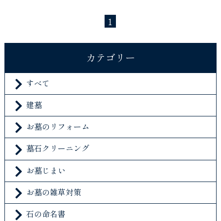
1
カテゴリー
すべて
建墓
お墓のリフォーム
墓石クリーニング
お墓じまい
お墓の雑草対策
石の命名書