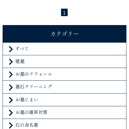
1
カテゴリー
すべて
建墓
お墓のリフォーム
墓石クリーニング
お墓じまい
お墓の雑草対策
石の命名書