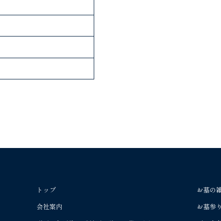
トップ
お墓の
会社案内
お墓参