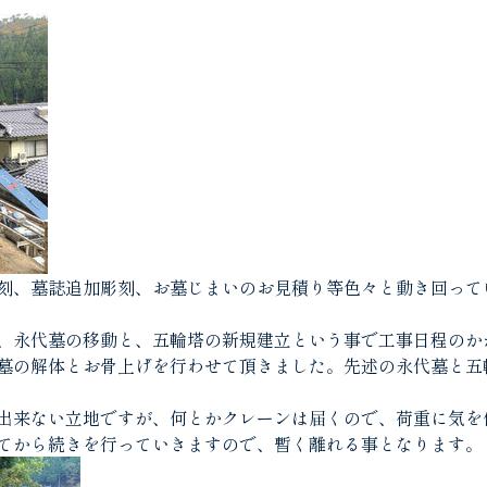
刻、墓誌追加彫刻、お墓じまいのお見積り等色々と動き回って
、永代墓の移動と、五輪塔の新規建立という事で工事日程のか
墓の解体とお骨上げを行わせて頂きました。先述の永代墓と五
出来ない立地ですが、何とかクレーンは届くので、荷重に気を
てから続きを行っていきますので、暫く離れる事となります。