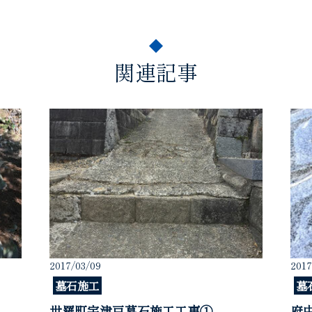
関連記事
2017/03/09
2017
墓石施工
墓
世羅町宇津戸墓石施工工事①
府