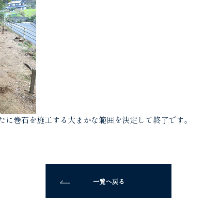
たに巻石を施工する大まかな範囲を決定して終了です。
一覧へ戻る