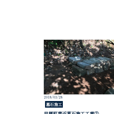
2018/03/28
墓石施工
世羅町青近墓石施工工事②