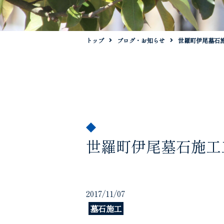
トップ
ブログ・お知らせ
世羅町伊尾墓石
世羅町伊尾墓石施工
2017/11/07
墓石施工