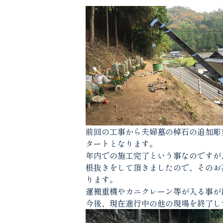
前回の工事から夫婦墓の棹石の追加彫
タートとなります。
年内での施工完了という事なのですが
根抜きをして頂きましたので、そのお
ります。
運搬重機やカニクレーン等が入る事が
今後、現在進行中の他の現場を終了し