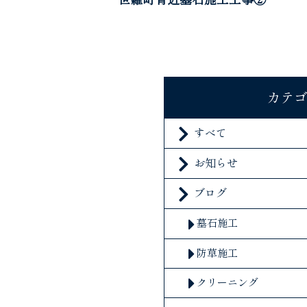
カテ
すべて
お知らせ
ブログ
墓石施工
防草施工
クリーニング