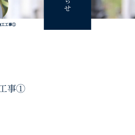
施工工事①
工事①