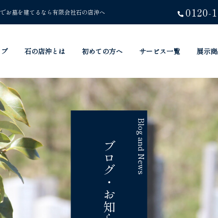
0120-1
でお墓を建てるなら有限会社石の店沖へ
ップ
石の店沖とは
初めての方へ
サービス一覧
展示商
Blog and News
ブログ・お知らせ