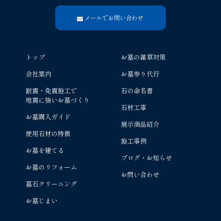
メールでお問い合わせ
トップ
お墓の雑草対策
会社案内
お墓参り代行
耐震・免震施工で
石の命名書
地震に強いお墓づくり
石材工事
お墓購入ガイド
展示商品紹介
使用石材の特徴
施工事例
お墓を建てる
ブログ・お知らせ
お墓のリフォーム
お問い合わせ
墓石クリーニング
お墓じまい