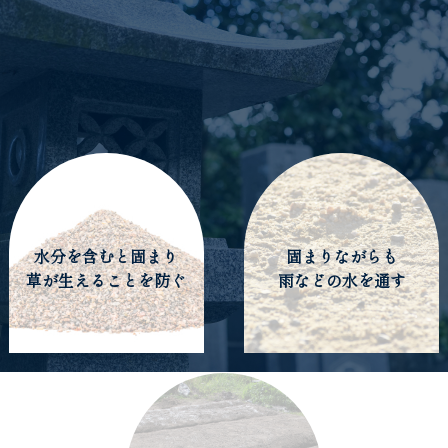
元々舗装材としての用途であるため人が歩いても大丈夫な
強度を持ち合わせています。
水分を含むと固まり
固まりながらも
草が生えることを防ぐ
雨などの水を通す