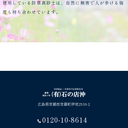
使用している防草真砂土は、自然に無害で人が歩ける強
度も持ち合わせています。
広島県世羅郡世羅町伊尾2539-2
0120-10-8614