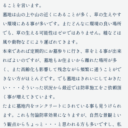
ることを言います。
墓地は山の上や山の近くにあることが多く、草の生えやす
い環境にある事が多いです。またどんなに環境の良い場所
でも、草の生える可能性はゼロではありません。種などは
風や動物などにより運ばれてきます。
本来であれば定期的にお墓参りに行き、草をとる事が出来
ればよいのですが、墓地もお住まいから離れた場所が多
く、また高齢化も影響して残念ながら頻繁に通うことがで
きない方がほとんどです。でも墓地はきれいにしておきた
い・・・そういった状況から最近では防草施工をご依頼頂
く事が増えてきています。
たまに墓地内をコンクリートにされている事も見うけられ
ます。これも勿論防草効果になりますが、自然な景観とい
う観点からちょっと・・・と思われる方も多いですし、私