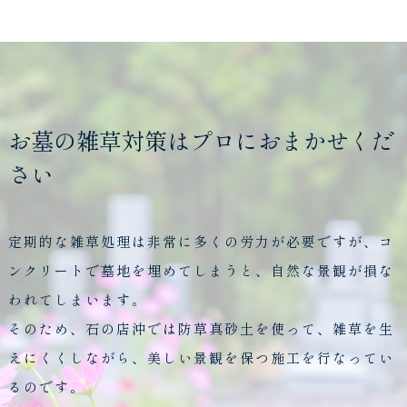
お墓の雑草対策はプロにおまかせくだ
さい
定期的な雑草処理は非常に多くの労力が必要ですが、コ
ンクリートで墓地を埋めてしまうと、自然な景観が損な
われてしまいます。
そのため、石の店沖では防草真砂土を使って、雑草を生
えにくくしながら、美しい景観を保つ施工を行なってい
るのです。