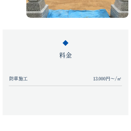
料金
防草施工
13,000円～/㎡