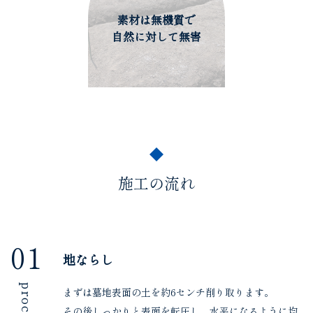
素材は無機質で
自然に対して無害
施工の流れ
01
地ならし
まずは墓地表面の土を約6センチ削り取ります。
その後しっかりと表面を転圧し、水平になるように均