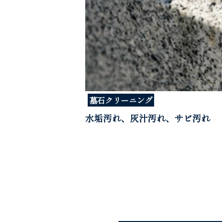
墓石クリーニング
水垢汚れ、灰汁汚れ、サビ汚れ