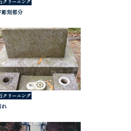
石クリーニング
字彫刻部分
石クリーニング
汚れ