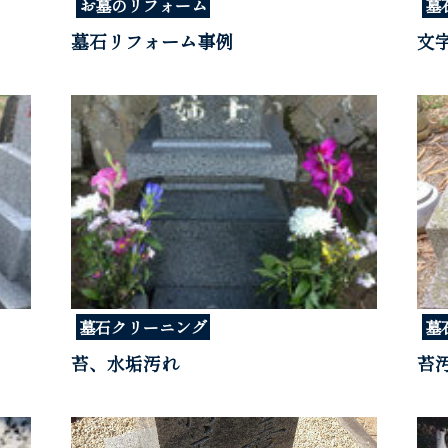
お墓のリフォーム
墓
墓石リフォーム事例
文
墓石クリーニング
墓
苔、水垢汚れ
苔