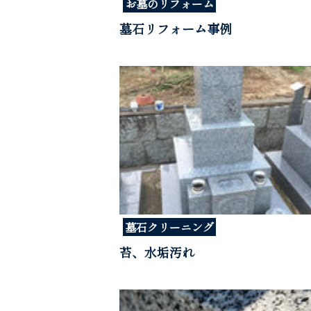
お墓のリフォーム
墓石リフォーム事例
墓石クリーニング
苔、水垢汚れ