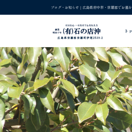
ブログ・お知らせ｜広島県府中市・世羅郡でお墓を
ト
広島県世羅郡世羅町伊尾2539-2