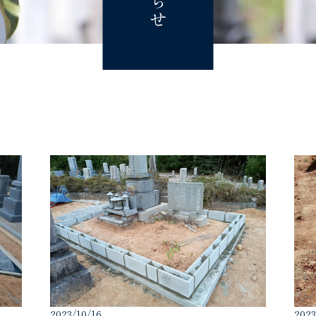
2023/10/16
2023