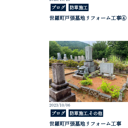
ブログ
防草施工
世羅町戸張墓地リフォーム工事④
2023/10/06
ブログ
防草施工,その他
世羅町戸張墓地リフォーム工事