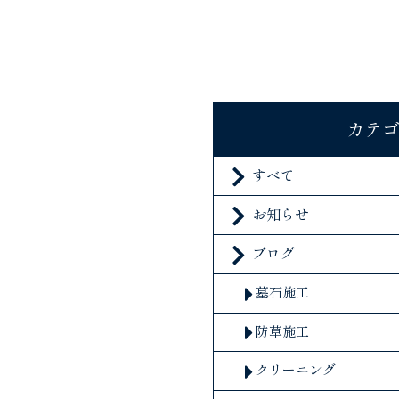
カテ
すべて
お知らせ
ブログ
墓石施工
防草施工
クリーニング