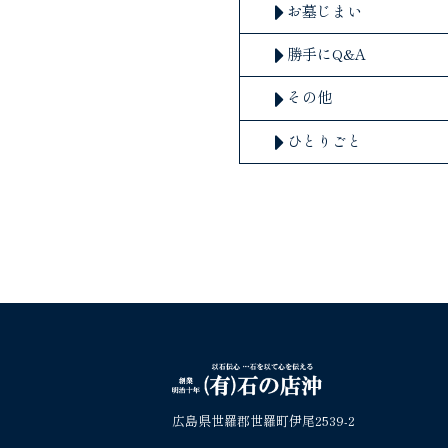
お墓じまい
勝手にQ&A
その他
ひとりごと
広島県世羅郡世羅町伊尾2539-2