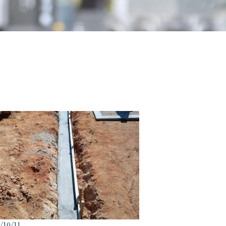
/10/11