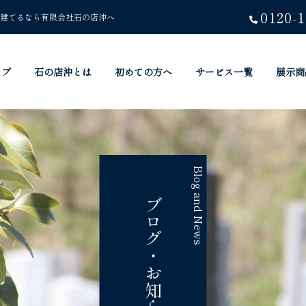
0120-1
建てるなら有限会社石の店沖へ
ップ
石の店沖とは
初めての方へ
サービス一覧
展示商
Blog and News
ブログ・お知らせ