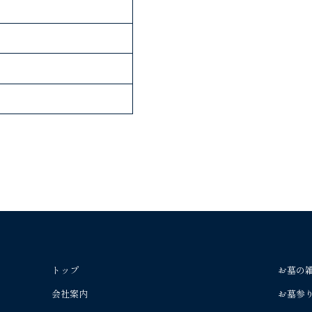
トップ
お墓の
会社案内
お墓参