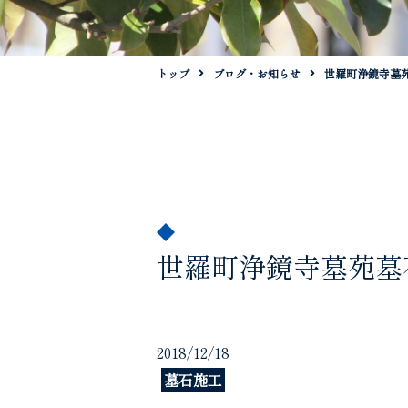
トップ
ブログ・お知らせ
世羅町浄鏡寺墓
世羅町浄鏡寺墓苑墓
2018/12/18
墓石施工