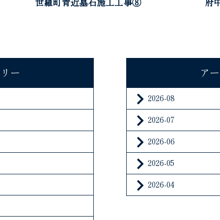
世羅町青近墓石施工工事⑧
府
ゴリー
アー
2026-08
2026-07
2026-06
2026-05
2026-04