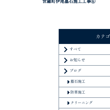
世羅町伊尾墓石施工工事⑥
カテ
すべて
お知らせ
ブログ
墓石施工
防草施工
クリーニング