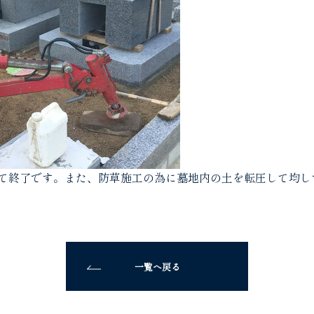
て終了です。また、防草施工の為に墓地内の土を転圧して均し
一覧へ戻る