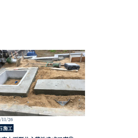
/11/26
石施工