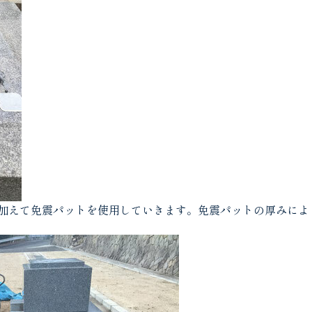
加えて免震パットを使用していきます。免震パットの厚みによ