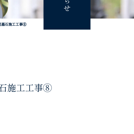
苑墓石施工工事⑧
石施工工事⑧