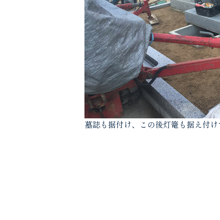
墓誌も据付け、この後灯篭も据え付け