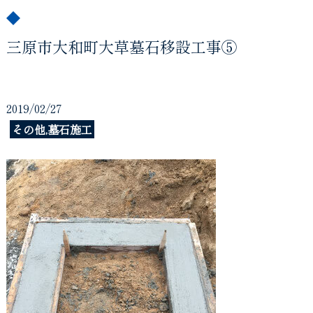
三原市大和町大草墓石移設工事⑤
2019/02/27
その他,墓石施工