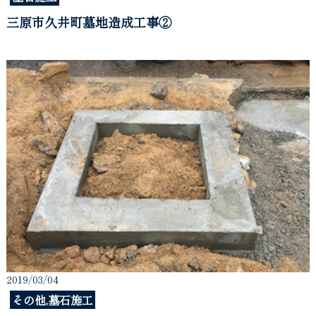
三原市久井町墓地造成工事②
2019/03/04
その他,墓石施工