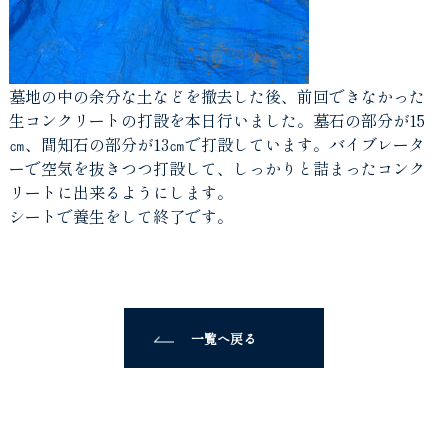
墓地の中の余分な土などを撤去した後、前回できなかった
生コンクリートの打設を本日行いました。墓石の部分が15
㎝、間知石の部分が13㎝で打設しています。バイブレータ
ーで空気を抜きつつ打設して、しっかりと詰まったコンク
リートに出来るようにします。
シートで養生をして終了です。
一覧へ戻る