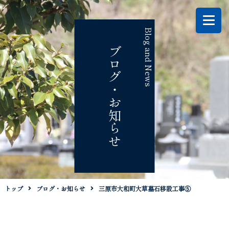
Blog and News
ブログ・お知らせ
トップ
ブログ・お知らせ
三原市大和町大草墓石移設工事⑤