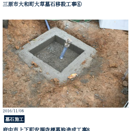
三原市大和町大草墓石移設工事⑥
2016/11/08
墓石施工
府中市上下町安福寺様墓地造成工事8