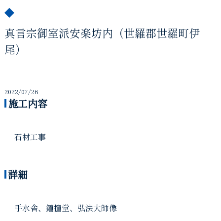
真言宗御室派安楽坊内（世羅郡世羅町伊
尾）
2022/07/26
施工内容
石材工事
詳細
手水舎、鐘撞堂、弘法大師像