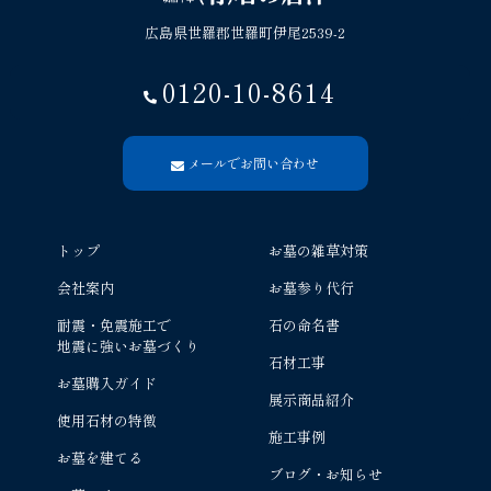
広島県世羅郡世羅町伊尾2539-2
0120-10-8614
メールでお問い合わせ
トップ
お墓の雑草対策
会社案内
お墓参り代行
耐震・免震施工で
石の命名書
地震に強いお墓づくり
石材工事
お墓購入ガイド
展示商品紹介
使用石材の特徴
施工事例
お墓を建てる
ブログ・お知らせ