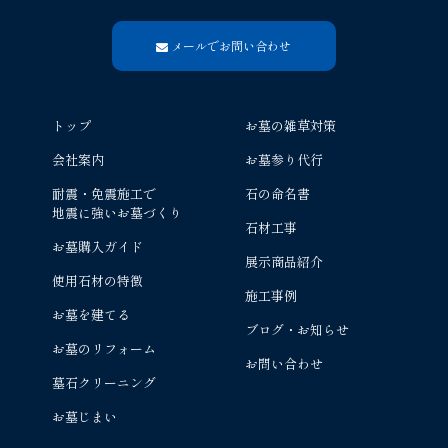
メールでお問い合わせ
トップ
お墓の雑草対策
会社案内
お墓参り代行
耐震・免震施工で
石の命名書
地震に強いお墓づくり
石材工事
お墓購入ガイド
展示商品紹介
使用石材の特徴
施工事例
お墓を建てる
ブログ・お知らせ
お墓のリフォーム
お問い合わせ
墓石クリーニング
お墓じまい