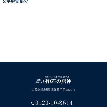
文字彫刻部分
広島県世羅郡世羅町伊尾2539-2
0120-10-8614