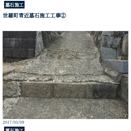
墓石施工
世羅町青近墓石施工工事②
2017/03/09
墓石施工