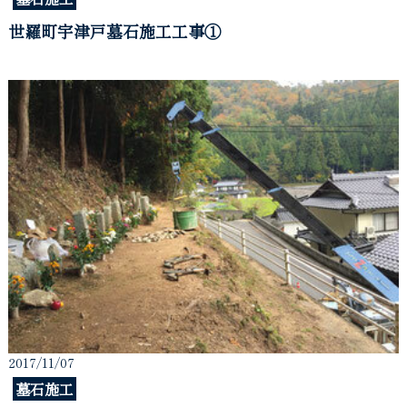
世羅町宇津戸墓石施工工事①
2017/11/07
墓石施工