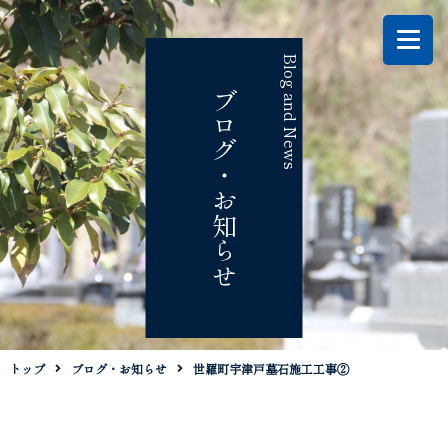
Blog and News
ブログ・お知らせ
トップ
ブログ・お知らせ
世羅町宇津戸墓石施工工事②