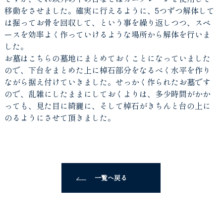
移動をさせました。確実に行えるように、5つずつ解体して
は掘ってお骨を回収して、という事を繰り返しつつ、スペ
ースを効率よく作っていけるような場所から解体を行いま
した。
お墓はこちらの墓地にまとめておくことになっていました
ので、下台をまとめた上に棹石部分をなるべく水平を作り
ながら据え付けていきました。せっかく作られたお墓です
ので、乱雑にしたままにしておくよりは、多少時間がかか
っても、見た目に綺麗に、そして棹石がきちんと台の上に
のるようにさせて頂きました。
一覧へ戻る