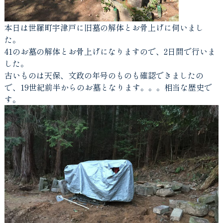
本日は世羅町宇津戸に旧墓の解体とお骨上げに伺いまし
た。
41のお墓の解体とお骨上げになりますので、2日間で行いま
した。
古いものは天保、文政の年号のものも確認できましたの
で、19世紀前半からのお墓となります。。。相当な歴史で
す。