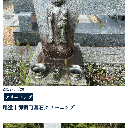
2022/07/28
クリーニング
尾道市御調町墓石クリーニング