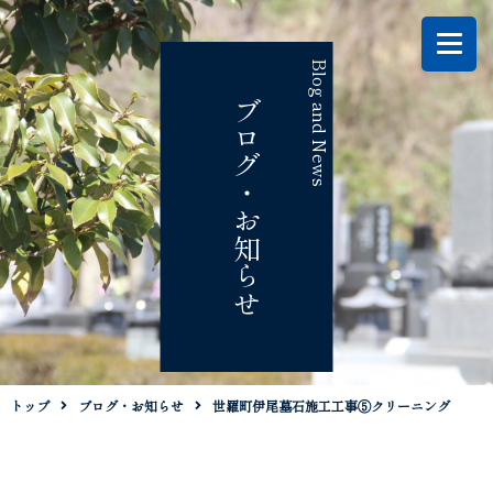
Blog and News
ブログ・お知らせ
トップ
ブログ・お知らせ
世羅町伊尾墓石施工工事⑤クリーニング