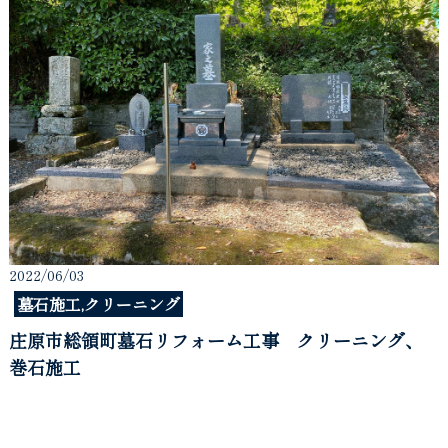
2022/06/03
墓石施工,クリーニング
庄原市総領町墓石リフォーム工事 クリーニング、
巻石施工