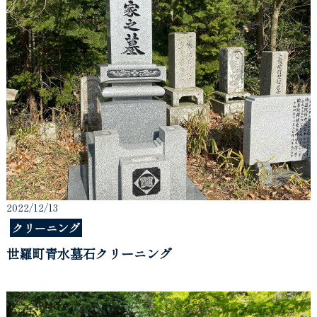
2022/12/13
クリーニング
世羅町青水墓石クリーニング