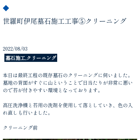
世羅町伊尾墓石施工工事⑤クリーニング
2022/08/03
墓石施工,クリーニング
本日は最終工程の既存墓石のクリーニングに伺いました。
墓地の背面がすぐに山ということで日当たりが非常に悪い
ので苔が付きやすい環境となっております。
高圧洗浄機と苔用の洗剤を使用して落としていき、色の入
れ直しも行いました。
クリーニング前