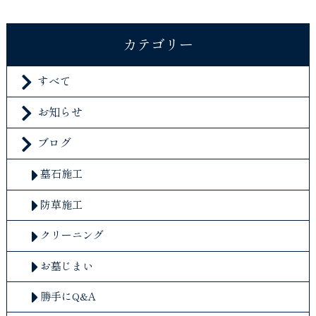
カテゴリー
すべて
お知らせ
ブログ
墓石施工
防草施工
クリーニング
お墓じまい
勝手にQ&A