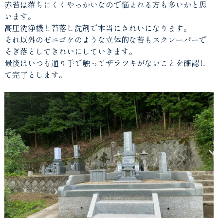
赤苔は落ちにくくやっかいなので悩まれる方も多いかと思
います。
高圧洗浄機と苔落し洗剤で本当にきれいになります。
それ以外のゼニゴケのような立体的な苔もスクレーパーで
そぎ落としてきれいにしていきます。
最後はいつも通り手で触ってザラツキがないことを確認し
て完了とします。