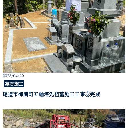
2023/04/20
墓石施工
尾道市御調町五輪塔先祖墓施工工事⑥完成