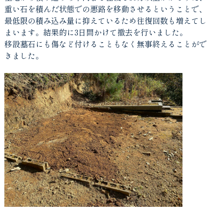
重い石を積んだ状態での悪路を移動させるということで、
最低限の積み込み量に抑えているため往復回数も増えてし
まいます。結果的に3日間かけて撤去を行いました。
移設墓石にも傷など付けることもなく無事終えることがで
きました。