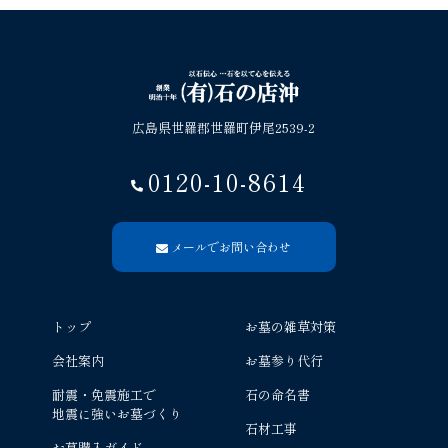
広島県世羅郡世羅町伊尾2539-2
0120-10-8614
メールでお問い合わせ
トップ
お墓の雑草対策
会社案内
お墓参り代行
耐震・免震施工で
石の命名書
地震に強いお墓づくり
石材工事
お墓購入ガイド