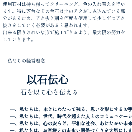
使用石材は持ち帰ってクリーニング、色の入れ替えを行い
ます。特に芝台などの台石は土のアクがしみ込んでいる部
分があるため、アク抜き剤を何度も使用して少しずつアク
抜きをしていく必要があると思われます。
出来る限りきれいな形で施工できるよう、最大限の努力を
していきます。
私たちの経営理念
以石伝心
石を以て心を伝える
⼀、私たちは、永きにわたって残る、思いを形にするお
⼀、私たちは、世代、時代を超えた⼈とのコミュニケー
⼀、私たちは、⼼の安らぎ、平和な社会、あたたかい未
⼀、私たちは、お客様との末永い関係づくりを⼤切にしま