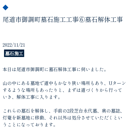
尾道市御調町墓石施工工事⑥墓石解体工事
2022/11/21
墓石施工
本日は尾道市御調町に墓石解体工事に伺いました。
山の中にある墓地で道中もかなり狭い場所もあり、Uターン
するような場所もあったりと、まずは道づくりから行って
いき、解体工事に入ります。
これらの墓石を解体し、手前の2段芝台永代墓、奥の墓誌、
灯篭を新墓地に移動、それ以外は処分させていただくとい
うことになっております。