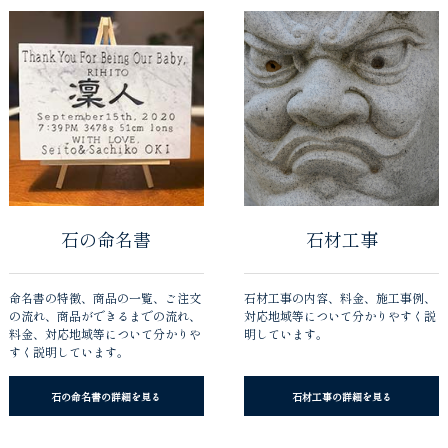
石の命名書
石材工事
命名書の特徴、商品の一覧、ご注文
石材工事の内容、料金、施工事例、
の流れ、商品ができるまでの流れ、
対応地域等について分かりやすく説
料金、対応地域等について分かりや
明しています。
すく説明しています。
石の命名書の詳細を見る
石材工事の詳細を見る