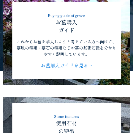
Buying guide of grave
お墓購入
ガイド
これからお墓を購入しようと考えている方へ向けて、
墓地の種類・墓石の種類などお墓の基礎知識を分かり
やすく説明しています。
お墓購入ガイドを見る⇀
Stone features
使用石材
の特徴