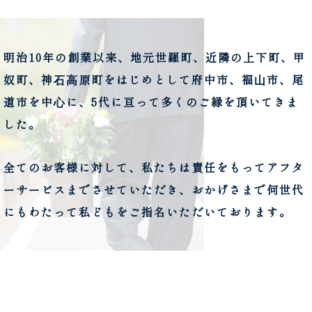
明治10年の創業以来、地元世羅町、近隣の上下町、甲
奴町、神⽯⾼原町をはじめとして府中市、福⼭市、尾
道市を中⼼に、5代に亘って多くのご縁を頂いてきま
した。
全てのお客様に対して、私たちは責任をもってアフタ
ーサービスまでさせていただき、おかげさまで何世代
にもわたって私どもをご指名いただいております。