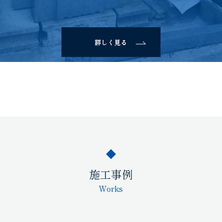
詳しく見る
施工事例
Works