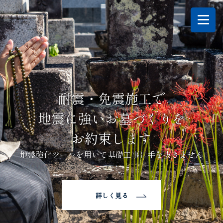
耐震・免震施工で
地震に強いお墓づくりを
お約束します
地盤強化ツールを用いて基礎工事に手を抜きません
詳しく見る