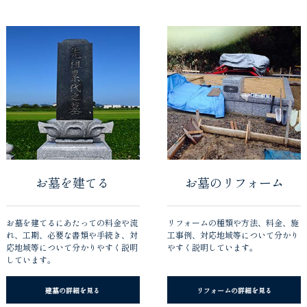
お墓を建てる
お墓のリフォーム
お墓を建てるにあたっての料金や流
リフォームの種類や方法、料金、施
れ、工期、必要な書類や手続き、対
工事例、対応地域等について分かり
応地域等について分かりやすく説明
やすく説明しています。
しています。
建墓の詳細を見る
リフォームの詳細を見る