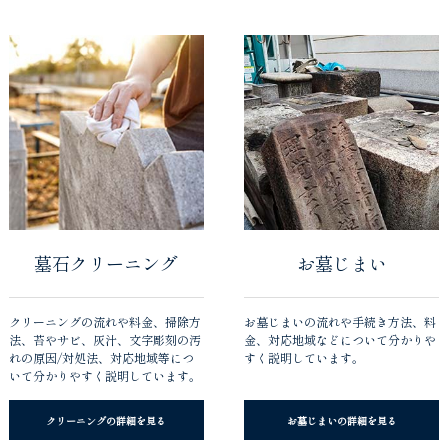
墓石クリーニング
お墓じまい
クリーニングの流れや料金、掃除方
お墓じまいの流れや手続き方法、料
法、苔やサビ、灰汁、文字彫刻の汚
金、対応地域などについて分かりや
れの原因/対処法、対応地域等につ
すく説明しています。
いて分かりやすく説明しています。
クリーニングの詳細を見る
お墓じまいの詳細を見る