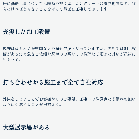
特に基礎工事については鉄筋の被り厚、コンクリートの養生期間など、守
らなければならないことを守って愚直に工事しております。
充実した加工設備
現在はほとんどが中国などの海外生産となっていますが、弊社では加工設
備があるため急なご依頼や既存のお墓などの修理など細かな対応が迅速に
行えます。
打ち合わせから施工まで全て自社対応
外注をしないことでお客様からのご要望、工事中の注意点など漏れの無い
ように対応することが出来ます。
大型展示場がある