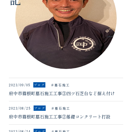
2023/09/05
ブログ
墓石施工
府中市篠根町墓石施工工事③四ツ石芝台など据え付け
2023/08/25
ブログ
墓石施工
府中市篠根町墓石施工工事②基礎コンクリート打設
2023/08/24
ブログ
墓石施工