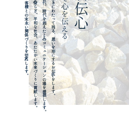
⼀、私たちは、お客様との末永い関係づくりを⼤切にします。
⼀、私たちは、⼼の安らぎ、平和な社会、あたたかい未来づくりに貢献します。
⼀、私たちは、世代、時代を超えた⼈とのコミュニケーションの場を提供します。
⼀、私たちは、永きにわたって残る、思いを形にするお⼿伝いをします。
石を以て心を伝える
以石伝心